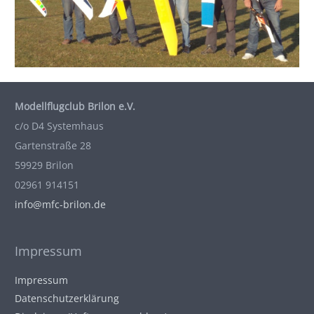
Modellflugclub Brilon e.V.
c/o D4 Systemhaus
Gartenstraße 28
59929 Brilon
02961 914151
info@mfc-brilon.de
Impressum
Impressum
Datenschutzerklärung