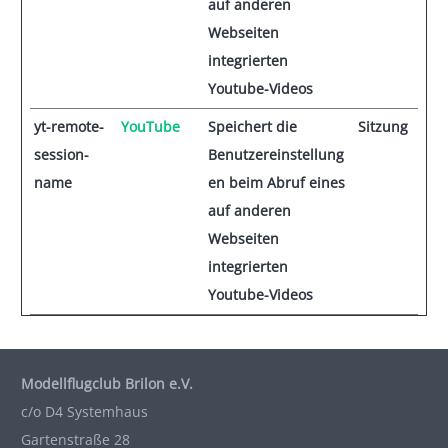
auf anderen
Webseiten
integrierten
Youtube-Videos
yt-remote-
YouTube
Speichert die
Sitzung
session-
Benutzereinstellung
name
en beim Abruf eines
auf anderen
Webseiten
integrierten
Youtube-Videos
Modellflugclub Brilon e.V.
c/o D4 Systemhaus
Gartenstraße 28