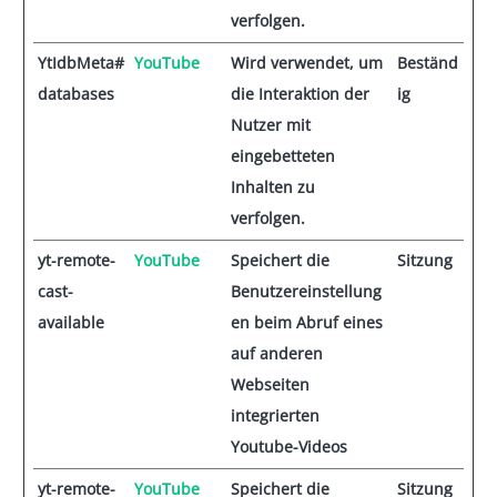
verfolgen.
YtIdbMeta#
YouTube
Wird verwendet, um
Beständ
databases
die Interaktion der
ig
Nutzer mit
eingebetteten
Inhalten zu
verfolgen.
yt-remote-
YouTube
Speichert die
Sitzung
cast-
Benutzereinstellung
available
en beim Abruf eines
auf anderen
Webseiten
integrierten
Youtube-Videos
yt-remote-
YouTube
Speichert die
Sitzung