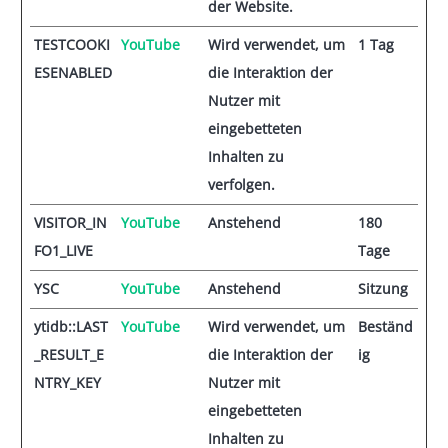
der Website.
TESTCOOKI
YouTube
Wird verwendet, um
1 Tag
ESENABLED
die Interaktion der
Nutzer mit
eingebetteten
Inhalten zu
verfolgen.
VISITOR_IN
YouTube
Anstehend
180
FO1_LIVE
Tage
YSC
YouTube
Anstehend
Sitzung
ytidb::LAST
YouTube
Wird verwendet, um
Beständ
_RESULT_E
die Interaktion der
ig
NTRY_KEY
Nutzer mit
eingebetteten
Inhalten zu