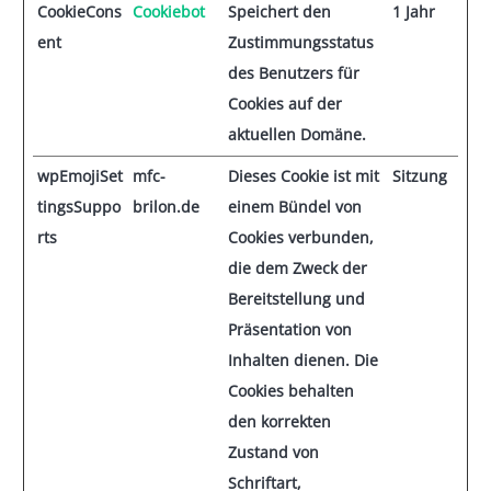
CookieCons
Cookiebot
Speichert den
1 Jahr
ent
Zustimmungsstatus
des Benutzers für
Cookies auf der
aktuellen Domäne.
wpEmojiSet
mfc-
Dieses Cookie ist mit
Sitzung
tingsSuppo
brilon.de
einem Bündel von
rts
Cookies verbunden,
die dem Zweck der
Bereitstellung und
Präsentation von
Inhalten dienen. Die
Cookies behalten
den korrekten
Zustand von
Schriftart,